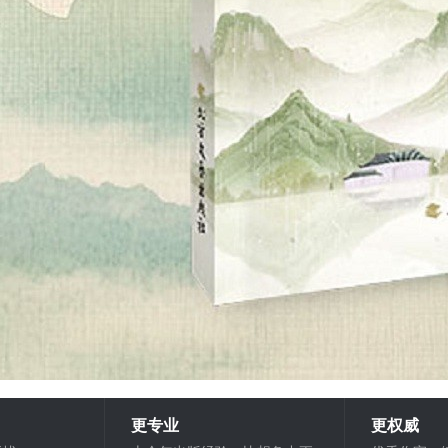
更专业
更权威