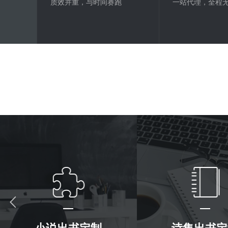
质效并重，与时间赛跑
一站代理，全程
小说出书定制
诗集出书定